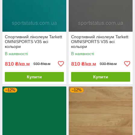
Спортивний лінолеум Tarkett
Спортивний лінолеум Tarkett
OMNISPORTS V35 всі
OMNISPORTS V35 всі
кольори
кольори
В наявності
В наявності
810
810
₴/кв.м
₴/кв.м
930 ₴/кв.м
930 ₴/кв.м
Купити
Купити
–12%
–12%