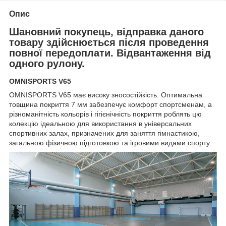
Опис
Шановний покупець, відправка даного
товару здійснюється після проведення
повної передоплати. Відвантаження від
одного рулону.
OMNISPORTS V65
OMNISPORTS V65 має високу зносостійкість. Оптимальна
товщина покриття 7 мм забезпечує комфорт спортсменам, а
різноманітність кольорів і гігієнічність покриття роблять цю
колекцію ідеальною для використання в універсальних
спортивних залах, призначених для заняття гімнастикою,
загальною фізичною підготовкою та ігровими видами спорту.