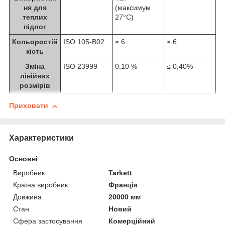
ня для
(максимум
теплих
27°C)
підлог
Кольоростій
ISO 105-B02
≥ 6
≥ 6
кість
Зміна
ISO 23999
0,10 %
≤ 0,40%
лінійних
розмірів
Приховати
Характеристики
Основні
Виробник
Tarkett
Країна виробник
Франція
Довжина
20000 мм
Стан
Новий
Сфера застосування
Комерційний