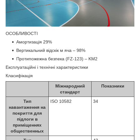
ОСОБЛИВОСТІ
Амортизація 29%
Вертикальний відскік м яча – 98%
Протипожежна безпека (FZ-123) – KM2
Експлуатаційні і технічні характеристики
Класифікація
Міжнародний
Показники
стандарт
Тип
ISO 10582
34
навантаження на
покриття для
підлоги в
приміщеннях
общественных