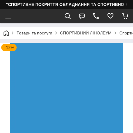
"СПОРТИВНЕ ПОКРИТТЯ ОБЛАДНАННЯ ТА СПОРТИВНО-РО
Товари та послуги
СПОРТИВНИЙ ЛІНОЛЕУМ
Спорти
–12%