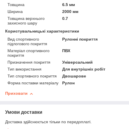
Товщина
6.5 мм
Ширина
2000 мм
Товщина верхнього
0.7
захисного шару
Користувальницькі характеристики
Вид спортивного
Рулонні покриття
підлогового покриття
Матеріал спортивного
ПВХ
покриття
Призначення покриття
Універсальний
Тип використання
Для внутрішніх робіт
Тип спортивного покриття
Двошарове
Форма поставки матеріалу
Рулон
Приховати
Умови доставки
Доставка здійснюється тільки по передоплаті.