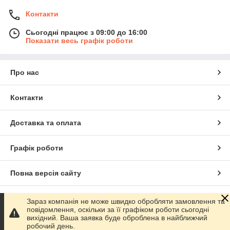
Контакти
Сьогодні працює з 09:00 до 16:00
Показати весь графік роботи
Про нас
Контакти
Доставка та оплата
Графік роботи
Повна версія сайту
Сайт створено на маркетплейсі
Prom.ua
Зараз компанія не може швидко обробляти замовлення та
повідомлення, оскільки за її графіком роботи сьогодні
вихідний. Ваша заявка буде оброблена в найближчий
Політика конфіденційності
робочий день.