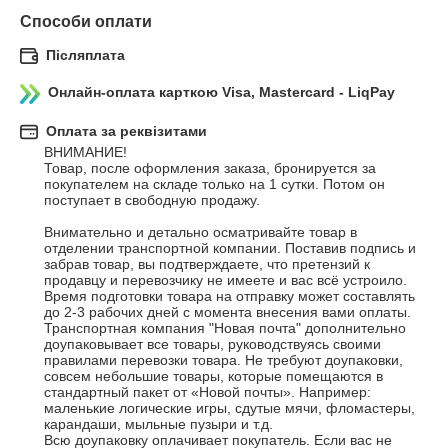
Способи оплати
Післяплата
Онлайн-оплата карткою Visa, Mastercard - LiqPay
Оплата за реквізитами
ВНИМАНИЕ! 

Товар, после оформления заказа, бронируется за 
покупателем на складе только на 1 сутки. Потом он 
поступает в свободную продажу.

Внимательно и детально осматривайте товар в 
отделении транспортной компании. Поставив подпись и 
забрав товар, вы подтверждаете, что претензий к 
продавцу и перевозчику не имеете и вас всё устроило.

Время подготовки товара на отправку может составлять 
до 2-3 рабочих дней с момента внесения вами оплаты. 

Транспортная компания "Новая почта" дополнительно 
доупаковывает все товары, руководствуясь своими 
правилами перевозки товара. Не требуют доупаковки, 
совсем небольшие товары, которые помещаются в 
стандартный пакет от «Новой почты». Например: 
маленькие логические игры, сдутые мячи, фломастеры, 
карандаши, мыльные пузыри и т.д.

Всю доупаковку оплачивает покупатель. Если вас не 