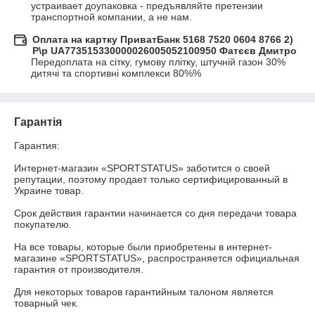
устраивает доупаковка - предъявляйте претензии 
транспортной компании, а не нам.
Оплата на картку ПриватБанк 5168 7520 0604 8766 2)
Р\р UA773515330000026005052100950 Фатєєв Дмитро
Передоплата на сітку, гумову плітку, штучній газон 30%

дитячі та спортивні комплекси 80%%
Гарантія
Гарантия:

Интернет-магазин «SPORTSTATUS» заботится о своей 
репутации, поэтому продает только сертифицированный в 
Украине товар.

Срок действия гарантии начинается со дня передачи товара 
покупателю.

На все товары, которые были приобретены в интернет-
магазине «SPORTSTATUS», распространяется официальная 
гарантия от производителя.

Для некоторых товаров гарантийным талоном является 
товарный чек.
