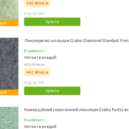
390 ₴/кв.м
рк 044
Купити
днів
Лінолеум всі кольори Grabo Diamond Standart Fre
В наявності
Оптом і в роздріб
492 ₴/кв.м
442 ₴/кв.м
рк 045
Купити
днів
Комерційний гомогенний лінолеум Grabo Fortis вс
В наявності
Оптом і в роздріб