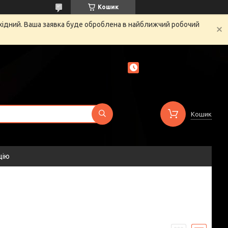
Кошик
ихідний. Ваша заявка буде оброблена в найближчий робочий
Кошик
цію