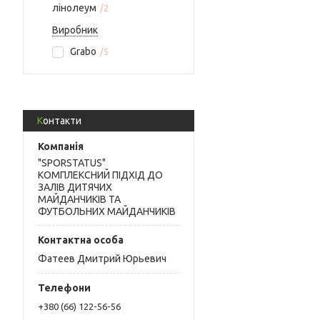
лінолеум
2
Виробник
Grabo
5
Контакти
"SPORSTATUS"
КОМПЛЕКСНИЙ ПІДХІД ДО
ЗАЛІВ ДИТЯЧИХ
МАЙДАНЧИКІВ ТА
ФУТБОЛЬНИХ МАЙДАНЧИКІВ
Фатеев Дмитрий Юрьевич
+380 (66) 122-56-56