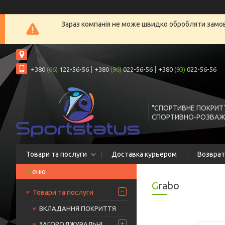
Зараз компанія не може швидко обробляти замовл
РЕБЕТА 6Б, Бровари, Україна
+380
(66)
122-56-56
+380
(96)
022-56-56
+380
(93)
022-56-56
"СПОРТИВНЕ ПОКРИТ
СПОРТИВНО-РОЗВАЖ
Товари та послуги
Доставка курьером
Возврат
Grabo
Товари та послуги
ВКЛАДАННЯ ПОКРИТТЯ
ЗАГОРОДЖУВАЛЬНІ