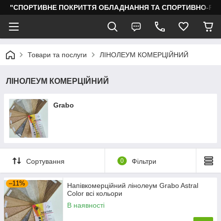
"СПОРТИВНЕ ПОКРИТТЯ ОБЛАДНАННЯ ТА СПОРТИВНО-РО
Товари та послуги
ЛІНОЛЕУМ КОМЕРЦІЙНИЙ
ЛІНОЛЕУМ КОМЕРЦІЙНИЙ
Grabo
Сортування
0
Фільтри
–11%
Напівкомерційний лінолеум Grabo Astral
Color всі кольори
В наявності