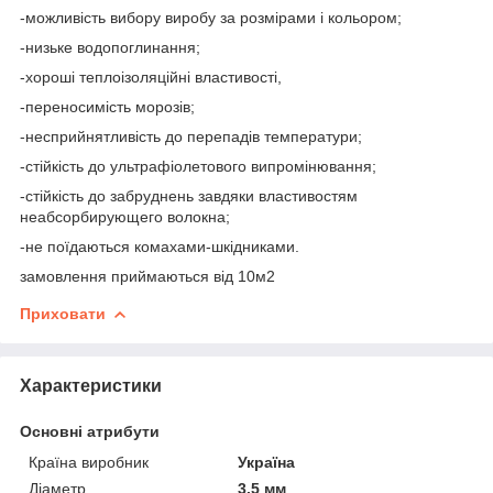
-можливість вибору виробу за розмірами і кольором;
-низьке водопоглинання;
-хороші теплоізоляційні властивості,
-переносимість морозів;
-несприйнятливість до перепадів температури;
-стійкість до ультрафіолетового випромінювання;
-стійкість до забруднень завдяки властивостям
неабсорбирующего волокна;
-не поїдаються комахами-шкідниками.
замовлення приймаються від 10м2
Приховати
Характеристики
Основні атрибути
Країна виробник
Україна
Діаметр
3.5 мм