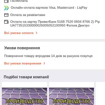
Післяплата
Онлайн-оплата карткою Visa, Mastercard - LiqPay
Оплата за реквізитами
Оплата на картку ПриватБанк 5168 7520 0604 8766 2) Р\р
UA773515330000026005052100950 Фатєєв Дмитро
Всі умови оплати
Умови повернення
Повернення товару впродовж 14 днів за рахунок покупця
Всі умови повернення
Подібні товари компанії