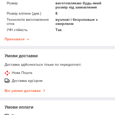
Розмір
виготовляємо будь-який
розмір під замовлення
Розмір клітини (див.)
8
Технологія виготовлення
вузлові і безузловые з
сіток
оверлком
УФІ стійкість
Так
Приховати
Умови доставки
Доставка здійснюється тільки по передоплаті.
Нова Пошта
Доставка кур'єром
Всі умови доставки
Умови оплати