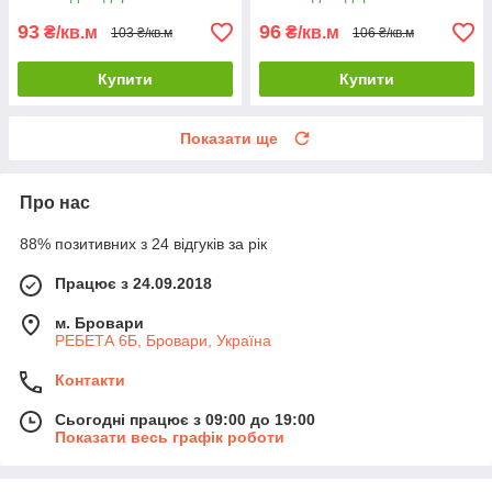
спортплощадок
спортмайданчиків
93
96
₴/кв.м
₴/кв.м
103 ₴/кв.м
106 ₴/кв.м
Купити
Купити
Показати ще
Про нас
88% позитивних з 24 відгуків за рік
Працює з 24.09.2018
м. Бровари
РЕБЕТА 6Б, Бровари, Україна
Контакти
Сьогодні працює з 09:00 до 19:00
Показати весь графік роботи