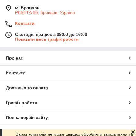
м. Бровари
РЕБЕТА 6Б, Бровари, Україна
Контакти
Сьогодні працює з 09:00 до 16:00
Показати весь графік роботи
Про нас
Контакти
Доставка та оплата
Графік роботи
Повна версія сайту
Сайт створено на маркетплейсі
Prom.ua
Зараз компанія не може швидко обробляти замовлення та