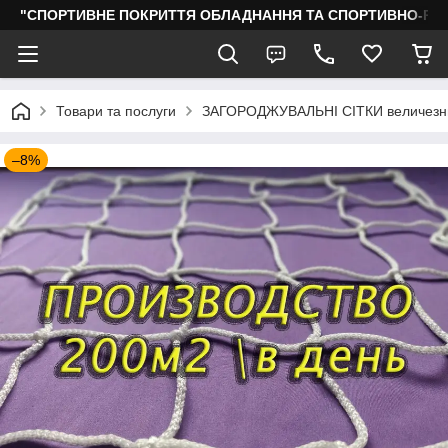
"СПОРТИВНЕ ПОКРИТТЯ ОБЛАДНАННЯ ТА СПОРТИВНО-РО
Товари та послуги
ЗАГОРОДЖУВАЛЬНІ СІТКИ величезни
–8%