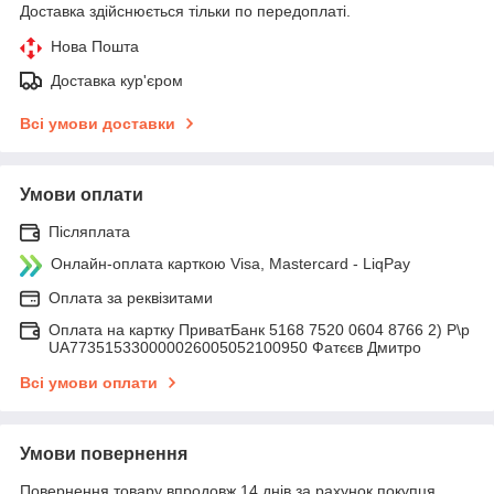
Доставка здійснюється тільки по передоплаті.
Нова Пошта
Доставка кур'єром
Всі умови доставки
Умови оплати
Післяплата
Онлайн-оплата карткою Visa, Mastercard - LiqPay
Оплата за реквізитами
Оплата на картку ПриватБанк 5168 7520 0604 8766 2) Р\р
UA773515330000026005052100950 Фатєєв Дмитро
Всі умови оплати
Умови повернення
Повернення товару впродовж 14 днів за рахунок покупця