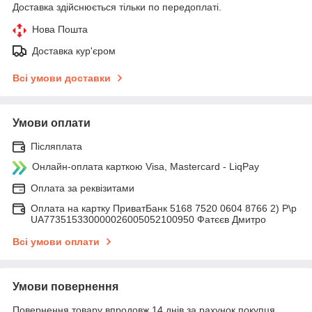
Доставка здійснюється тільки по передоплаті.
Нова Пошта
Доставка кур'єром
Всі умови доставки
Умови оплати
Післяплата
Онлайн-оплата карткою Visa, Mastercard - LiqPay
Оплата за реквізитами
Оплата на картку ПриватБанк 5168 7520 0604 8766 2) Р\р
UA773515330000026005052100950 Фатєєв Дмитро
Всі умови оплати
Умови повернення
Повернення товару впродовж 14 днів за рахунок покупця