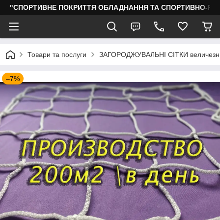
"СПОРТИВНЕ ПОКРИТТЯ ОБЛАДНАННЯ ТА СПОРТИВНО-РО
Товари та послуги
ЗАГОРОДЖУВАЛЬНІ СІТКИ величезни
–7%