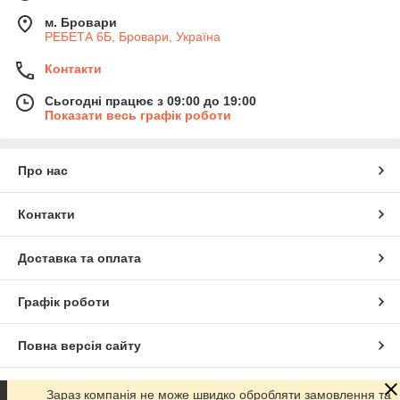
м. Бровари
РЕБЕТА 6Б, Бровари, Україна
Контакти
Сьогодні працює з 09:00 до 19:00
Показати весь графік роботи
Про нас
Контакти
Доставка та оплата
Графік роботи
Повна версія сайту
Сайт створено на маркетплейсі
Prom.ua
Зараз компанія не може швидко обробляти замовлення та