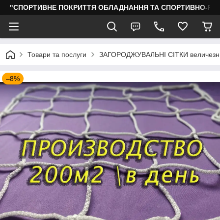
"СПОРТИВНЕ ПОКРИТТЯ ОБЛАДНАННЯ ТА СПОРТИВНО-РО
Товари та послуги
ЗАГОРОДЖУВАЛЬНІ СІТКИ величезни
–8%