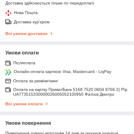
Доставка здійснюється тільки по передоплаті.
Нова Пошта
Доставка кур'єром
Всі умови доставки
Умови оплати
Післяплата
Онлайн-оплата карткою Visa, Mastercard - LiqPay
Оплата за реквізитами
Оплата на картку ПриватБанк 5168 7520 0604 8766 2) Р\р
UA773515330000026005052100950 Фатєєв Дмитро
Всі умови оплати
Умови повернення
Повернення товару впродовж 14 днів за рахунок покупця