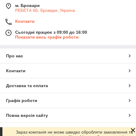
м. Бровари
РЕБЕТА 6Б, Бровари, Україна
Контакти
Сьогодні працює з 09:00 до 16:00
Показати весь графік роботи
Про нас
Контакти
Доставка та оплата
Графік роботи
Повна версія сайту
Сайт створено на маркетплейсі
Prom.ua
Зараз компанія не може швидко обробляти замовлення та