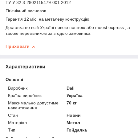
ТУ У 32.3-2802115479-001:2012
Гігієнічний висновок.
Гарантія 12 міс. на металеву конструкцію.
Доставка по всій Україні новою поштою або meest express , а
так-же перевізником за згодою замовника.
Приховати
Характеристики
Основні
Виробник
Dali
Країна виробник
Україна
Максимально допустиме
70 кг
навантаження
Стан
Новий
Матеріал
Метал
Тип
Гойдалка