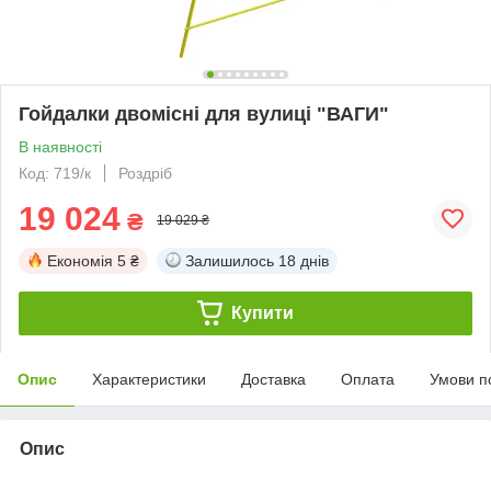
Гойдалки двомісні для вулиці "ВАГИ"
В наявності
Код: 719/к
Роздріб
19 024
₴
19 029 ₴
Економія
5 ₴
Залишилось
18 днів
Купити
Опис
Характеристики
Доставка
Оплата
Умови п
Опис