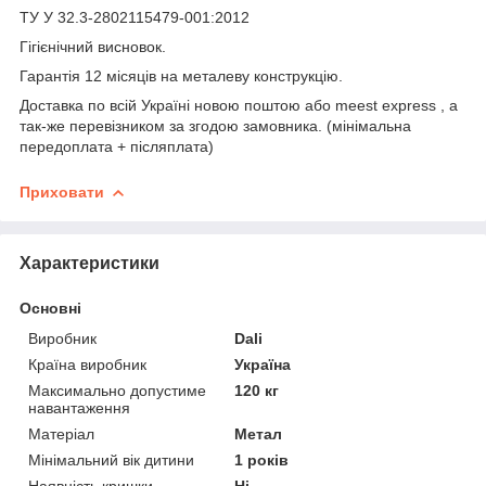
ТУ У 32.3-2802115479-001:2012
Гігієнічний висновок.
Гарантія 12 місяців на металеву конструкцію.
Доставка по всій Україні новою поштою або meest express , а
так-же перевізником за згодою замовника. (мінімальна
передоплата + післяплата)
Приховати
Характеристики
Основні
Виробник
Dali
Країна виробник
Україна
Максимально допустиме
120 кг
навантаження
Матеріал
Метал
Мінімальний вік дитини
1 років
Наявність кришки
Ні