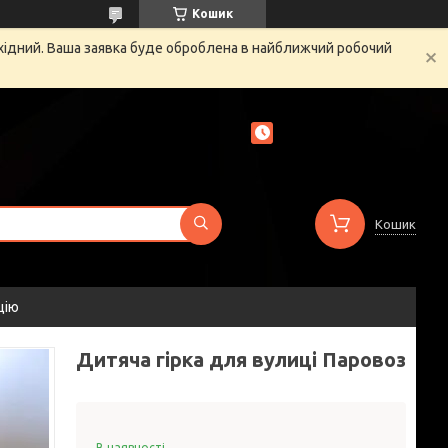
Кошик
ихідний. Ваша заявка буде оброблена в найближчий робочий
Кошик
цію
Дитяча гірка для вулиці Паровоз
В наявності