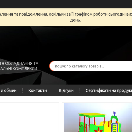
ення та повідомлення, оскільки за її графіком роботи сьогодні в
день.
ТЯ ОБЛАДНАННЯ ТА
АЛЬНІ КОМПЛЕКСИ
 и обмен
Контакти
Відгуки
Сертифікати на продук