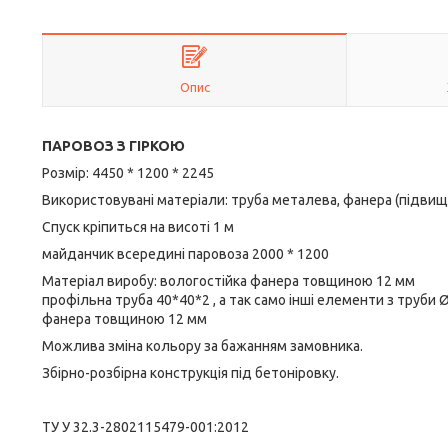
Опис
ПАРОВОЗ З ГІРКОЮ
Розмір: 4450 * 1200 * 2245
Використовувані матеріали: труба металева, фанера (підвищ
Спуск кріпиться на висоті 1 м
майданчик всередині паровоза 2000 * 1200
Матеріал виробу: вологостійка фанера товщиною 12 мм
профільна труба 40*40*2 , а так само інші елементи з труби 
фанера товщиною 12 мм
Можлива зміна кольору за бажанням замовника.
Збірно-розбірна конструкція під бетоніровку.
ТУ У 32.3-2802115479-001:2012