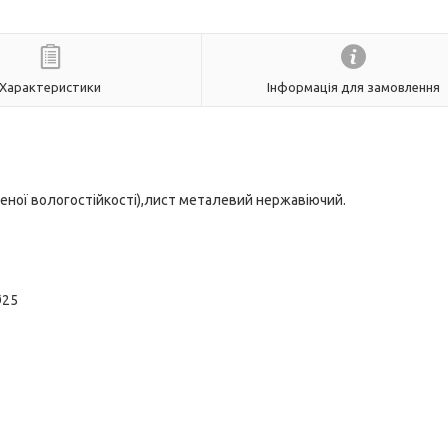
Характеристики
Інформація для замовлення
еної вологостійкості),лист металевий нержавіючий.
Ø25