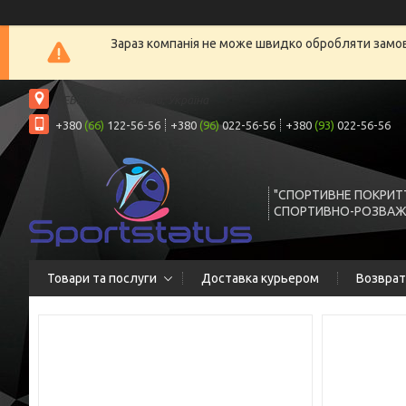
Зараз компанія не може швидко обробляти замовл
РЕБЕТА 6Б, Бровари, Україна
+380
(66)
122-56-56
+380
(96)
022-56-56
+380
(93)
022-56-56
"СПОРТИВНЕ ПОКРИТ
СПОРТИВНО-РОЗВАЖ
Товари та послуги
Доставка курьером
Возврат