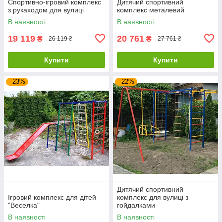
Спортивно-ігровий комплекс
Дитячий спортивний
з рукаходом для вулиці
комплекс металевий
В наявності
В наявності
19 119
20 761
₴
₴
26 119 ₴
27 761 ₴
Купити
Купити
–23%
–22%
Дитячий спортивний
Ігровий комплекс для дітей
комплекс для вулиці з
"Веселка"
гойдалками
В наявності
В наявності