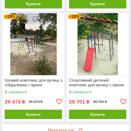
Купити
Купити
–19%
–19%
Ігровий комплекс для вулиці з
Спортивний дитячий
гойдалками і гіркою
комплекс для вулиці з гіркою
В наявності
В наявності
29 474
29 701
₴
₴
36 474 ₴
36 701 ₴
Купити
Купити
Показати ще