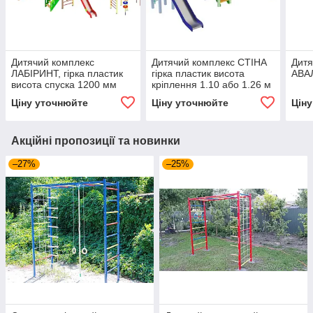
Дитячий комплекс
Дитячий комплекс СТІНА
Дитя
ЛАБІРИНТ, гірка пластик
гірка пластик висота
АВАЛ
висота спуска 1200 мм
кріплення 1.10 або 1.26 м
або 1400 мм
Ціну уточнюйте
Ціну уточнюйте
Цін
Акційні пропозиції та новинки
–27%
–25%