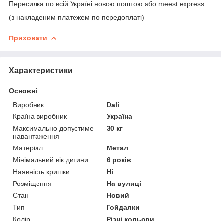
Пересилка по всій Україні новою поштою або meest express.
(з накладеним платежем по передоплаті)
Приховати
Характеристики
Основні
Виробник
Dali
Країна виробник
Україна
Максимально допустиме
30 кг
навантаження
Матеріал
Метал
Мінімальний вік дитини
6 років
Наявність кришки
Ні
Розміщення
На вулиці
Стан
Новий
Тип
Гойдалки
Колір
Різні кольори