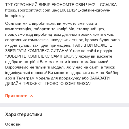
ТУТ ОГРОМНИЙ ВИБІР ЕКОНОМТЕ СВІЙ ЧАС! ССЫЛКА:
https://sportcontract.com.ua/g108114241-detskie-igrovye-
kompleksy
Оскільки ми є виробником, ви можете змінювати
комплектацію, габарити та колір! Ми, столярний цех,
працюємо над виробництвом дитячих ігрових комплексів,
спортивних комплексів, шведських стінок, ігрових будиночків
як для вулиці, так і для приміщень. ТАК ЖІ ВИ МОЖЕТЕ
ЗБЕРІГАТИ КОМПЛЕКС СИТАНЬ! У нас на сайті є розділ
"ЗОБЕРІТЕ КОМПЛЕКС САМІНЬКО", у якому ви зможете
підібрати потрібні Вам елементи ігрового майданчика!
Виробляємо не тільки ті моделі, які у нас на сайті, а також
індивідуальні проєкти! Ви можете відправити нам на Вайбер
або в Телеграм модель для прорахунку або ЗАКАЗАТИ
ДИЗАЙН ПРОЖЕКТ ІГРОВОГО КОМПЛЕКСА!
Приховати
Характеристики
Основні