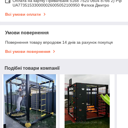
Оплата на картку ПриватБанк 5168 7520 0604 8766 2) Р\р
UA773515330000026005052100950 Фатєєв Дмитро
Всі умови оплати
Умови повернення
Повернення товару впродовж 14 днів за рахунок покупця
Всі умови повернення
Подібні товари компанії