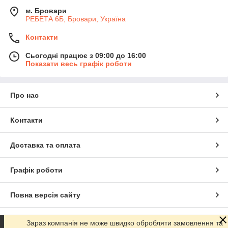
м. Бровари
РЕБЕТА 6Б, Бровари, Україна
Контакти
Сьогодні працює з 09:00 до 16:00
Показати весь графік роботи
Про нас
Контакти
Доставка та оплата
Графік роботи
Повна версія сайту
Сайт створено на маркетплейсі
Prom.ua
Зараз компанія не може швидко обробляти замовлення та