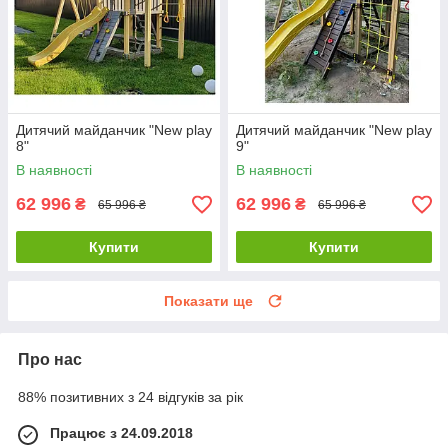
Дитячий майданчик "New play
Дитячий майданчик "New play
8"
9"
В наявності
В наявності
62 996
62 996
₴
₴
65 996 ₴
65 996 ₴
Купити
Купити
Показати ще
Про нас
88% позитивних з 24 відгуків за рік
Працює з 24.09.2018