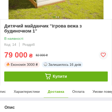
Дитячий майданчик "Ігрова вежа з
будиночком 1"
В наявності
Код: 14
Роздріб
79 000
₴
82 000 ₴
Економія
3000 ₴
Залишилось
16 днів
Купити
пис
Характеристики
Доставка
Оплата
Умови пове
Опис