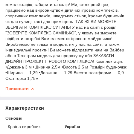
комплектацію, габарити та колір! Ми, столярний цех,
працюємо над виробництвом дитячих ігрових комплексів,
спортивних комплексів, шведських стінок, ігрових будиночків
як для вулиці, так і для приміщень. ТАК ЖІ ВИ МОЖЕТЕ
ЗБЕРІГАТИ КОМПЛЕКС СИТАНЬ! У нас на сайті є розділ
"ЗОБЕРІТЕ КОМПЛЕКС САМІНЬКО", у якому ви зможете
підібрати потрібні Вам елементи ігрового майданчика!
Виробляємо не тільки ті моделі, які у нас на сайті, а також
індивідуальні проєкти! Ви можете відправити нам на Вайбер
або в Телеграм модель для прорахунку або ЗАКАЗАТИ
ДИЗАЙН ПРОЖЕКТ ІГРОВОГО КОМПЛЕКСА! Комплектація:
•Довжина 3 м •Ширина 2,5м •Висота 2,5 м Розміри будиночка:
•Ширина — 1,29 •Довжина — 1,29 Висота платформи — 0,9
Скат горки 1,75м
Приховати
Характеристики
Основні
Країна виробник
Україна