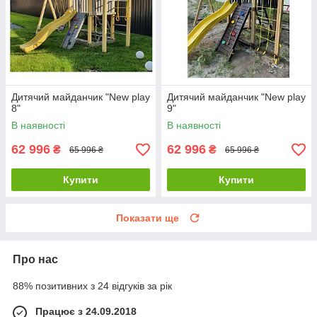
Дитячий майданчик "New play
Дитячий майданчик "New play
8"
9"
В наявності
В наявності
62 996
62 996
₴
₴
65 996 ₴
65 996 ₴
Купити
Купити
Показати ще
Про нас
88% позитивних з 24 відгуків за рік
Працює з 24.09.2018