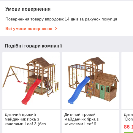
Умови повернення
Повернення товару впродовж 14 днів за рахунок покупця
Всі умови повернення
Подібні товари компанії
Дитячий ігровий
Дитячий ігровий
Дитя
майданчик гірка з
майданчик гірка з
"Dom
качелями Leaf 3 (без
качелями Leaf 6
86 
брусів)