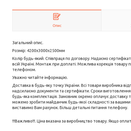
Опис
Загальний опис.
Розмір: 4200х3000х2500мм
Колір будь-який. Співпраця по договору. Надаємо сертифікат
всій Україні. Монтаж при доплаті. Можлива корекція товару пі
телефоном.
Уважно читайте інформацію.
Доставка в будь-яку точку України. Всі товари виробника ві
надсилаємо документи та сертифікати. Сроки виготовлення ві
будь-яка комплектація. Замовник окремо оплачує доставку т
можемо зробити майданчик будь-якої складності за вашими 
виставимо Вам рахунок. Більш детальні питання телефону.
!!!Важливо!!!. Ціна вказана за виробництво товару. Якщо оп