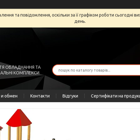
ення та повідомлення, оскільки за її графіком роботи сьогодні в
день.
ТЯ ОБЛАДНАННЯ ТА
АЛЬНІ КОМПЛЕКСИ
 и обмен
Контакти
Відгуки
Сертифікати на продук