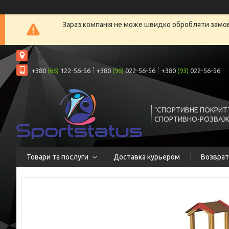
Зараз компанія не може швидко обробляти замовл
РЕБЕТА 6Б, Бровари, Україна
+380
(66)
122-56-56
+380
(96)
022-56-56
+380
(93)
022-56-56
"СПОРТИВНЕ ПОКРИТ
СПОРТИВНО-РОЗВАЖ
Товари та послуги
Доставка курьером
Возврат