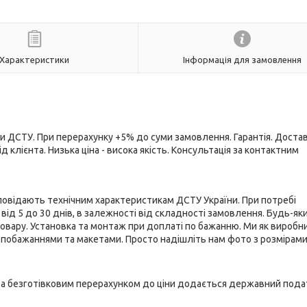
Характеристики
Інформація для замовлення
и ДСТУ. При перерахунку +5% до суми замовлення. Гарантія. Достав
д клієнта. Низька ціна - висока якість. Консультація за контактним
дповідають технічним характеристикам ДСТУ України. При потребі
д 5 до 30 днів, в залежності від складності замовлення. Будь-яки
овару. Установка та монтаж при доплаті по бажанню. Ми як виробни
побажаннями та макетами. Просто надішліть нам фото з розмірами,
лата безготівковим перерахунком до ціни додається державний пода