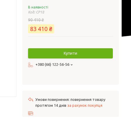
В наявності
Код:
CP18
90 410 ₴
83 410 ₴
Купити
+380 (66) 122-56-56
повернення товару
протягом 14 днів
за рахунок покупця