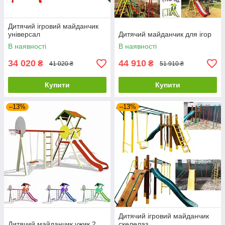
Дитячий ігровий майданчик
універсал
Дитячий майданчик для ігор
В наявності
В наявності
34 020
44 910
₴
₴
41 020 ₴
51 910 ₴
Купити
Купити
–13%
–13%
Дитячий ігровий майданчик
Дитячий майданчик ужик 2
скелелаз