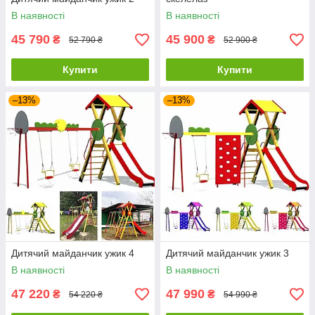
В наявності
В наявності
45 790
45 900
₴
₴
52 790 ₴
52 900 ₴
Купити
Купити
–13%
–13%
Дитячий майданчик ужик 4
Дитячий майданчик ужик 3
В наявності
В наявності
47 220
47 990
₴
₴
54 220 ₴
54 990 ₴