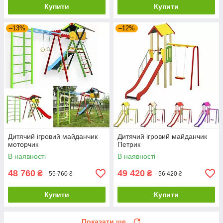
Купити
Купити
–13%
–12%
Дитячий ігровий майданчик
Дитячий ігровий майданчик
моторчик
Петрик
В наявності
В наявності
48 760
49 420
₴
₴
55 760 ₴
56 420 ₴
Купити
Купити
Показати ще