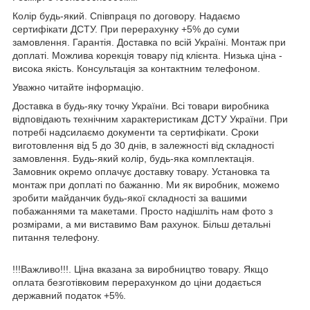
Колір будь-який. Співпраця по договору. Надаємо
сертифікати ДСТУ. При перерахунку +5% до суми
замовлення. Гарантія. Доставка по всій Україні. Монтаж при
доплаті. Можлива корекція товару під клієнта. Низька ціна -
висока якість. Консультація за контактним телефоном.
Уважно читайте інформацію.
Доставка в будь-яку точку України. Всі товари виробника
відповідають технічним характеристикам ДСТУ України. При
потребі надсилаємо документи та сертифікати. Сроки
виготовлення від 5 до 30 днів, в залежності від складності
замовлення. Будь-який колір, будь-яка комплектація.
Замовник окремо оплачує доставку товару. Установка та
монтаж при доплаті по бажанню. Ми як виробник, можемо
зробити майданчик будь-якої складності за вашими
побажаннями та макетами. Просто надішліть нам фото з
розмірами, а ми виставимо Вам рахунок. Більш детальні
питання телефону.
!!!Важливо!!!. Ціна вказана за виробництво товару. Якщо
оплата безготівковим перерахунком до ціни додається
державний податок +5%.