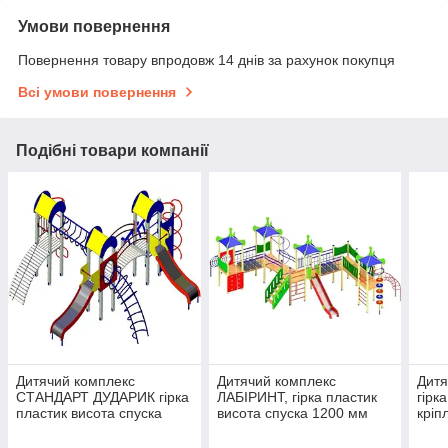
Умови повернення
Повернення товару впродовж 14 днів за рахунок покупця
Всі умови повернення
Подібні товари компанії
Дитячий комплекс
Дитячий комплекс
Дитя
СТАНДАРТ ДУДАРИК гірка
ЛАБІРИНТ, гірка пластик
гірк
пластик висота спуска
висота спуска 1200 мм
кріп
1200 мм
або 1400 мм