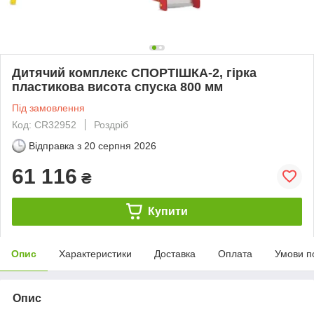
Дитячий комплекс СПОРТІШКА-2, гірка
пластикова висота спуска 800 мм
Під замовлення
Код: CR32952
Роздріб
Відправка з
20 серпня 2026
61 116
₴
Купити
Опис
Характеристики
Доставка
Оплата
Умови п
Опис