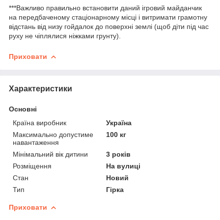
***Важливо правильно встановити даний ігровий майданчик
на передбаченому стаціонарному місці і витримати грамотну
відстань від низу гойдалок до поверхні землі (щоб діти під час
руху не чіплялися ніжками грунту).
Приховати
Характеристики
Основні
Країна виробник
Україна
Максимально допустиме
100 кг
навантаження
Мінімальний вік дитини
3 років
Розміщення
На вулиці
Стан
Новий
Тип
Гірка
Приховати