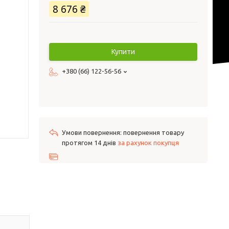
8 676 ₴
Купити
+380 (66) 122-56-56
повернення товару
протягом 14 днів
за рахунок покупця