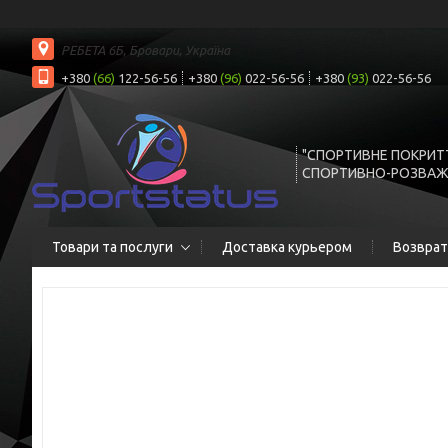
РЕБЕТА 6Б, Бровари, Україна
+380
(66)
122-56-56
+380
(96)
022-56-56
+380
(93)
022-56-56
"СПОРТИВНЕ ПОКРИТ
СПОРТИВНО-РОЗВАЖ
Товари та послуги
Доставка курьером
Возврат