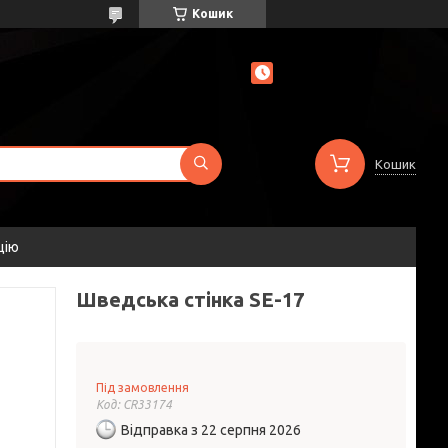
Кошик
Кошик
цію
Шведська стінка SE-17
Під замовлення
Код:
CR33174
Відправка з 22 серпня 2026