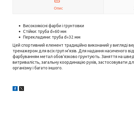
Опис
Високоякісні фарби і грунтовки
Стійки: труба d=60 мм
Перекладини: труба d=32 мм
Цей спортивний елемент традиційно виконаний у вигляді ве
тренажером для всіх груп м'язів. Для надання насиченого ві
фарбуванням метал обов'язково грунтують. Заняття на шведс
витривалість, загальну координацію рухів, застосовувати 
організму і багато іншого.