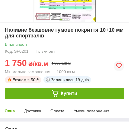
Наливне безшовне гумове покриття 10+10 мм
для спортзалів
В наявності
Код: SP0201
Тільки опт
1 750
₴/кв.м
1 800 ₴/кв.м
Мінімальне замовлення — 1000 кв.м
Економія
50 ₴
Залишилось
19 днів
Купити
Опис
Доставка
Оплата
Умови повернення