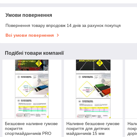
Умови повернення
Повернення товару впродовж 14 днів за рахунок покупця
Всі умови повернення
Подібні товари компанії
Безшовне наливне гумове
Наливне безшовне гумове
Нали
покриття
покриття для дитячих
покр
спортмайданчиків PRO
майданчиків 15 мм
дорі