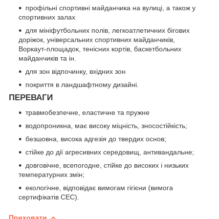
профільні спортивні майданчика на вулиці, а також у
спортивних залах
для мініфутбольних полів, легкоатлетичних бігових
доріжок, універсальних спортивних майданчиків,
Воркаут-площадок, тенісних кортів, баскетбольних
майданчиків та ін.
для зон відпочинку, вхідних зон
покриття в ландшафтному дизайні.
ПЕРЕВАГИ
травмобезпечне, еластичне та пружне
водопроникна, має високу міцність, зносостійкість;
безшовна, висока адгезія до твердих основ;
стійке до дії агресивних середовищ, антивандальне;
довговічне, всепогодне, стійке до високих і низьких
температурних змін;
екологічне, відповідає вимогам гігієни (вимога
сертифікатів СЕС).
Приховати